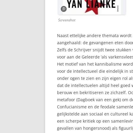
Screenshot
Naast ettelijke andere themata wordt 
aangehaald: de gevangenen eten door
Zelfs de Schrijver snijdt twee stukken
voor aan de Geleerde ‘als varkensvlees
Het motief van het kannibalisme word
voor de intellectueel die eindelijk in 
onder ogen te zien en zijn eigen rol al
dat de intellectuelen altijd heel goed
berouw en bekritiseren ze zichzelf. O
metafoor (Dagboek van een gek) om d
Confucianisme en de feodale samenlevi
gelijkstelde aan sociaal en cultureel 
een scherpe kritiek op een samenleving
gevallen van hongersnood) als figuurlij