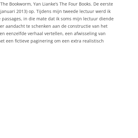
b The Bookworm, Yan Lianke’s The Four Books. De eerste
 januari 2013) op. Tijdens mijn tweede lectuur werd ik
 passages, in die mate dat ik soms mijn lectuur diende
eer aandacht te schenken aan de constructie van het
n eenzelfde verhaal vertellen, een afwisseling van
t een fictieve paginering om een extra realistisch