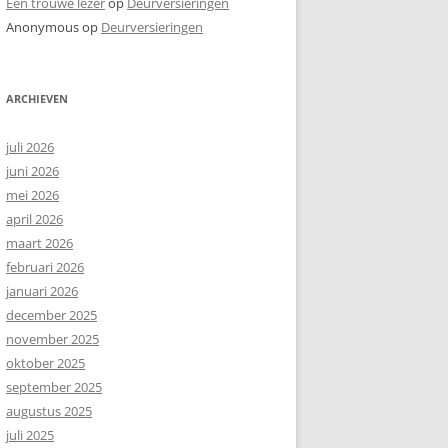
Een trouwe lezer
op
Deurversieringen
Anonymous
op
Deurversieringen
ARCHIEVEN
juli 2026
juni 2026
mei 2026
april 2026
maart 2026
februari 2026
januari 2026
december 2025
november 2025
oktober 2025
september 2025
augustus 2025
juli 2025