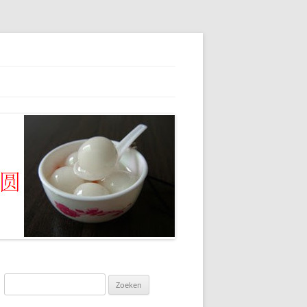
Zoeken
naar: